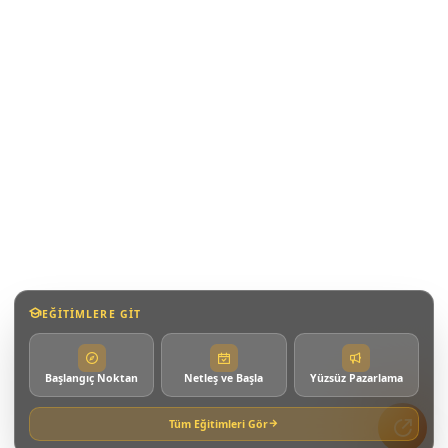
BIZI TAKIP EDIN
Instagram
Facebook
YouTube
EĞITIMLERE GIT
Telegram
Başlangıç Noktan
Netleş ve Başla
Yüzsüz Pazarlama
E-posta
Tüm Eğitimleri Gör